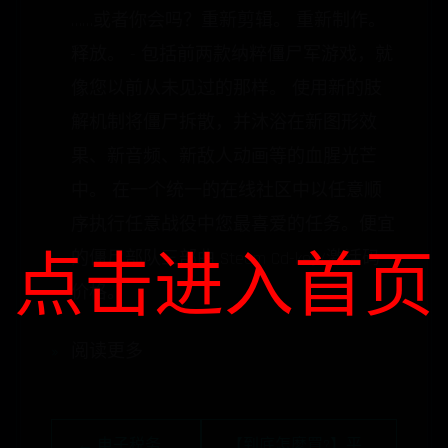
……或者你会吗？重新剪辑。 重新制作。
释放。 - 包括前两款纳粹僵尸军游戏，就
像您以前从未见过的那样。 使用新的肢
解机制将僵尸拆散，并沐浴在新图形效
果、新音频、新敌人动画等的血腥光芒
中。 在一个统一的在线社区中以任意顺
序执行任意战役中您最喜爱的任务。便宜
点击进入首页
的僵尸部队三部曲 Steam Cd-key/激活码
价格。
阅读更多
← 电子税务
【到底怎麼買?】平