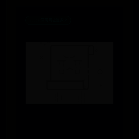
365bet官网网址是多少
《粤西文艺》第