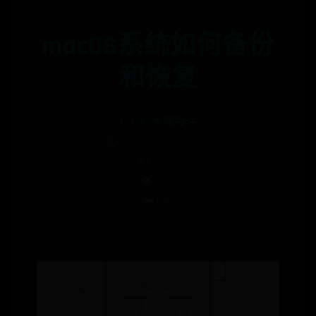
macOS系统如何备份
和恢复
bst365大陆投注
⏱️ 2025-07-02 07:22:37
✍️ admin
👁️ 9703
❤️ 386