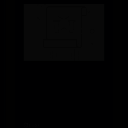
圆通快递时效一
览表（2023圆通
快递时效情况）
⏱️ 06-27