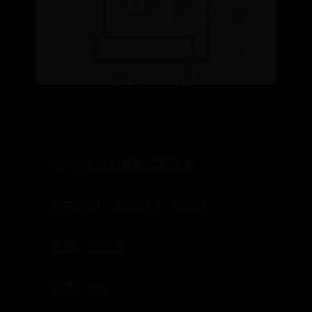
macOS系统如何备份和恢复
发布时间：2025-01-21 17:04:35
来源：亿速云
阅读：206