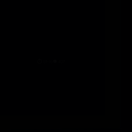
买狮子幼崽多少
钱一只,普通狮
子狗多少钱一只
⏱️ 07-16
👁️ 437