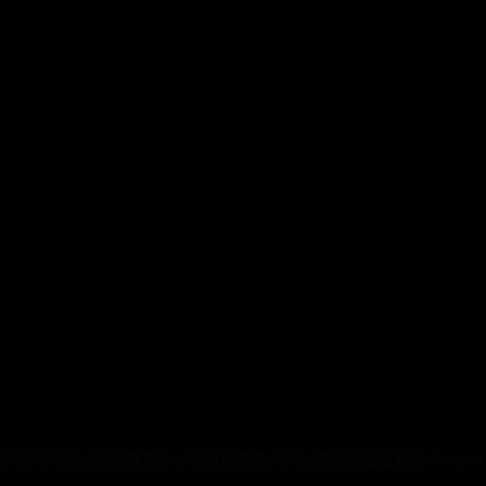
t ©
2026
365bet亚洲体育-bst365大陆投注-365bet官网网址是多少 All Rights R