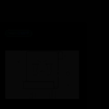
365bet亚洲体育