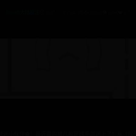
bst365大陆投注
⏱️ 2025-11-10 20:42:05
✍️ admin
👁️ 8284
❤️ 317
球迷小伙伴⚽！最近真的被几款足球手游迷上了！从《队长