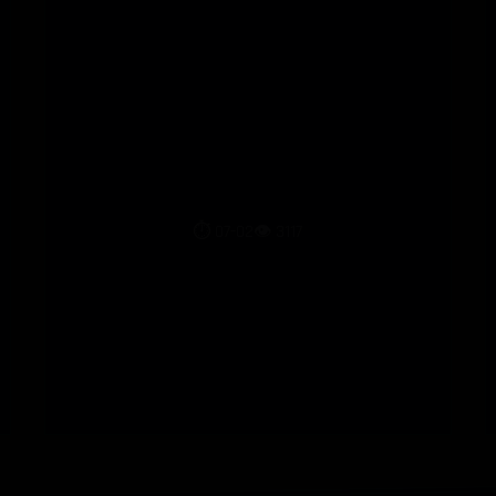
世界杯-日本强
摆铁桶阵 比利
时半场围攻暂平
⏱️ 07-02
👁️ 3117