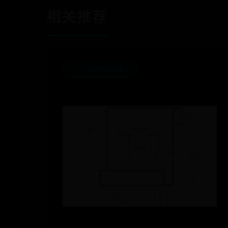
相关推荐
365bet官网网址是多少