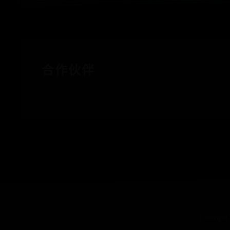
合作伙伴
Copyrigh