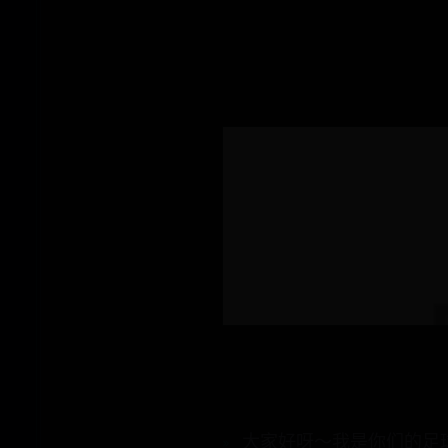
大家好呀～我是你们的足