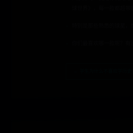
球世界》，每一款都超带感
特别是那些熟悉的球星，
你们最喜欢哪一款呢？有没
← 学生为什么不喜欢学历史