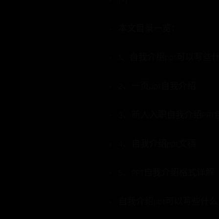
本文目录一览：
1、自我介绍ppt可以写些
2、一页ppt自我介绍
3、新人入职自我介绍PP
4、自我介绍ppt文稿
5、PPT自我介绍格式详解
自我介绍ppt可以写些什么