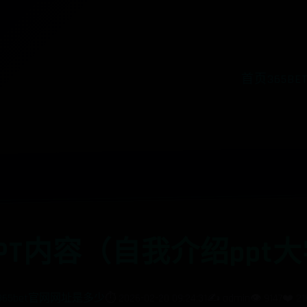
首页
365B
PT内容（自我介绍ppt
365bet官网网址是多少
⏱️ 2026-02-20 09:24:31
✍️ admin
👁️ 9147
❤️ 21