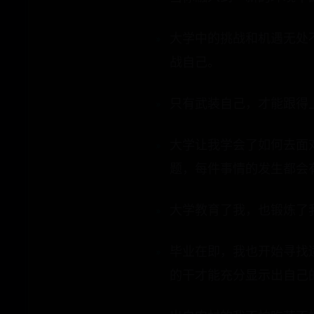
大学中的挑战和机遇无处
战自己。
只有武装自己，才能跟得
大学让我学会了如何去面
题，每件事情的发生都会
大学教育了我，也锻炼了
毕业在即，我也开始寻找
的干才能充分显示出自己