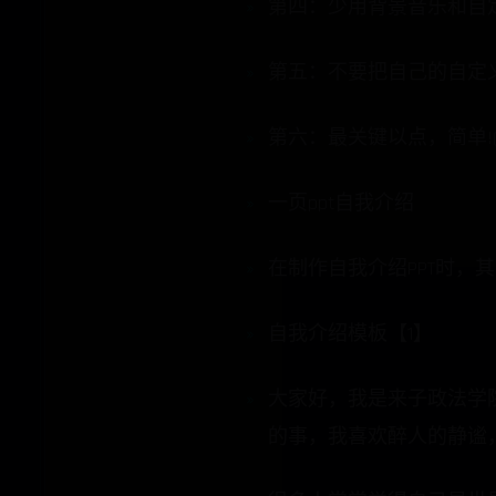
第四：少用背景音乐和自
第五：不要把自己的自定
第六：最关键以点，简单!(
一页ppt自我介绍
在制作自我介绍PPT时，
自我介绍模板【1】
大家好，我是来子政法学
的事，我喜欢醉人的静谧