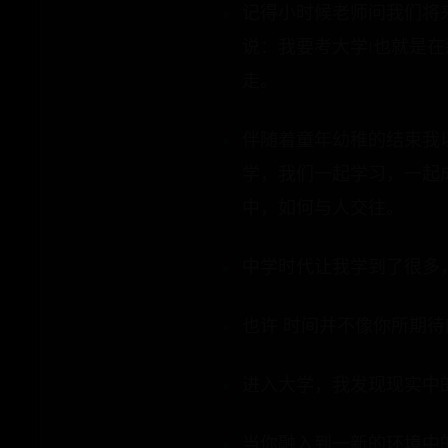
记得小时候老师问我们将
说：我要考大学!也就是
走。
伴随着童年幼稚的结束我
学，我们一起学习，一起
中，如何与人交往。
中学时代让我学到了很多
也许 时间并不像你所期
进入大学，我发现现实中
当你融入到一新的环境中