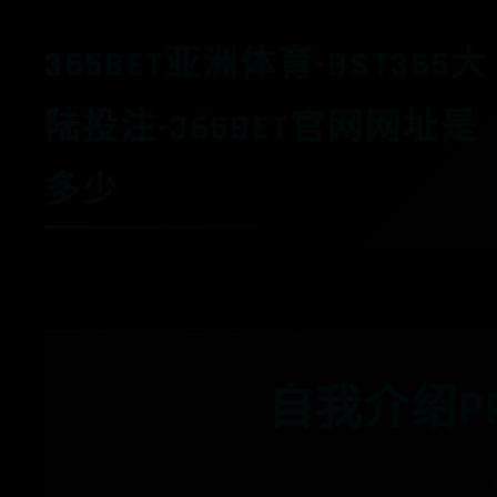
365BET亚洲体育-BST365大
陆投注-365BET官网网址是
多少
自我介绍P