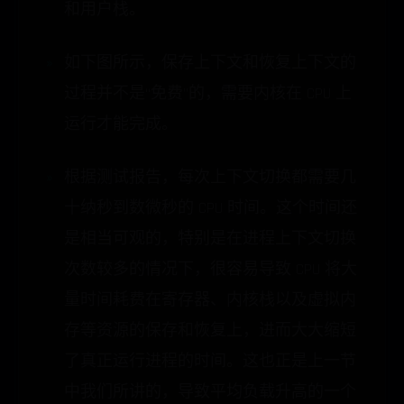
和用户栈。
如下图所示，保存上下文和恢复上下文的
过程并不是“免费”的，需要内核在 CPU 上
运行才能完成。
根据测试报告，每次上下文切换都需要几
十纳秒到数微秒的 CPU 时间。这个时间还
是相当可观的，特别是在进程上下文切换
次数较多的情况下，很容易导致 CPU 将大
量时间耗费在寄存器、内核栈以及虚拟内
存等资源的保存和恢复上，进而大大缩短
了真正运行进程的时间。这也正是上一节
中我们所讲的，导致平均负载升高的一个