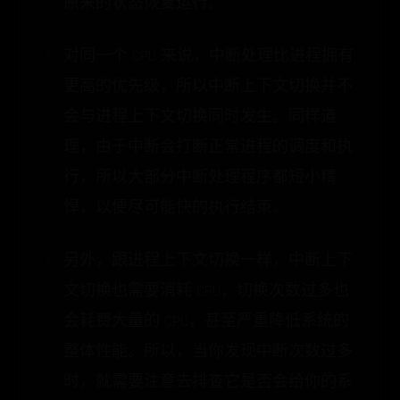
原来的状态恢复运行。
对同一个 CPU 来说，中断处理比进程拥有
更高的优先级，所以中断上下文切换并不
会与进程上下文切换同时发生。同样道
理，由于中断会打断正常进程的调度和执
行，所以大部分中断处理程序都短小精
悍，以便尽可能快的执行结束。
另外，跟进程上下文切换一样，中断上下
文切换也需要消耗 CPU，切换次数过多也
会耗费大量的 CPU，甚至严重降低系统的
整体性能。所以，当你发现中断次数过多
时，就需要注意去排查它是否会给你的系