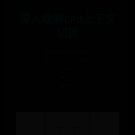
深入理解CPU上下文
切换
365bet官网网址是多少
⏱️ 2026-02-16 02:38:42
✍️ admin
👁️ 2171
❤️ 698