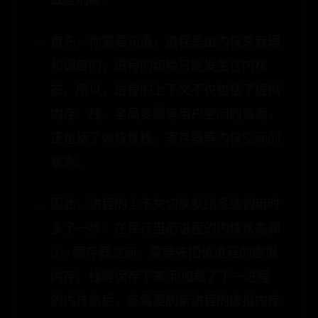
么区别呢?
首先，你需要知道，进程是由内核来管理
和调度的，进程的切换只能发生在内核
态。所以，进程的上下文不仅包括了虚拟
内存、栈、全局变量等用户空间的资源，
还包括了内核堆栈、寄存器等内核空间的
状态。
因此，进程的上下文切换就比系统调用时
多了一步：在保存当前进程的内核状态和
CPU 寄存器之前，需要先把该进程的虚拟
内存、栈等保存下来;而加载了下一进程
的内核态后，还需要刷新进程的虚拟内存