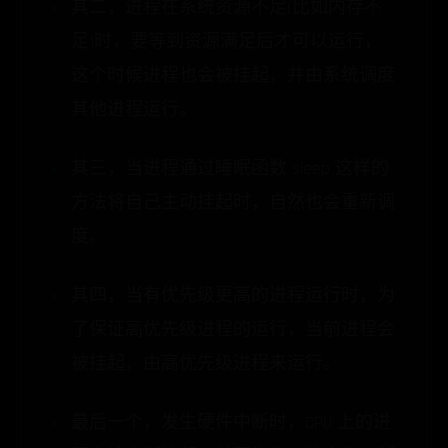
其二，进程在系统资源不足(比如内存不
足)时，要等到资源满足后才可以运行，
这个时候进程也会被挂起，并由系统调度
其他进程运行。
其三，当进程通过睡眠函数 sleep 这样的
方法将自己主动挂起时，自然也会重新调
度。
其四，当有优先级更高的进程运行时，为
了保证高优先级进程的运行，当前进程会
被挂起，由高优先级进程来运行。
最后一个，发生硬件中断时，CPU 上的进