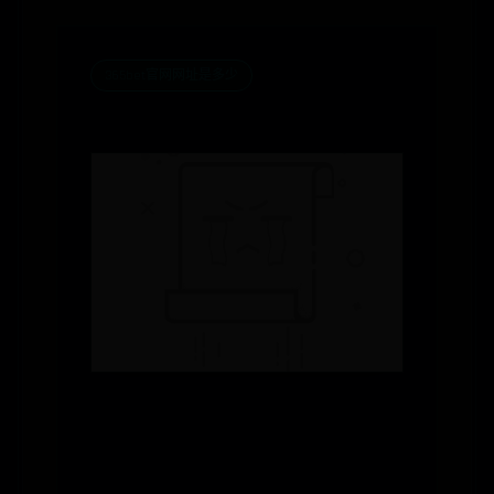
365bet官网网址是多少
上古卷轴5人物美