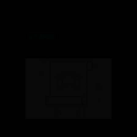
bst365大陆投注