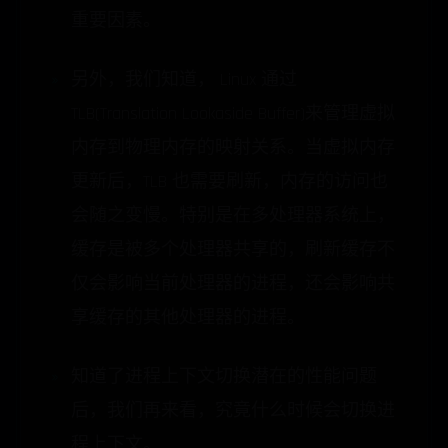
重要因素。
另外，我们知道， Linux 通过
TLB(Translation Lookaside Buffer)来管理虚拟
内存到物理内存的映射关系。当虚拟内存
更新后，TLB 也需要刷新，内存的访问也
会随之变慢。特别是在多处理器系统上，
缓存是被多个处理器共享的，刷新缓存不
仅会影响当前处理器的进程，还会影响共
享缓存的其他处理器的进程。
知道了进程上下文切换潜在的性能问题
后，我们再来看，究竟什么时候会切换进
程上下文。