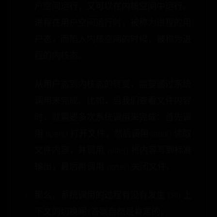
户空间运行，又可以在内核空间中运行。
进程在用户空间运行时，被称为进程的用
户态，而陷入内核空间的时候，被称为进
程的内核态。
从用户态到内核态的转变，需要通过系统
调用来完成。比如，当我们查看文件内容
时，就需要多次系统调用来完成：首先调
用 open() 打开文件，然后调用 read() 读取
文件内容，并调用 write() 将内容写到标准
输出，最后再调用 close() 关闭文件。
那么，系统调用的过程有没有发生 CPU 上
下文的切换呢?答案自然是肯定的。