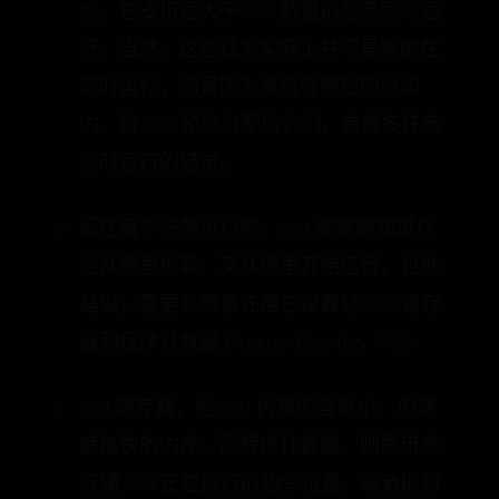
统，它支持远大于 CPU 数量的任务同时运
行。当然，这些任务实际上并不是真的在
同时运行，而是因为系统在很短的时间
内，将 CPU 轮流分配给它们，造成多任务
同时运行的错觉。
而在每个任务运行前，CPU 都需要知道任
务从哪里加载、又从哪里开始运行，也就
是说，需要系统事先帮它设置好 CPU 寄存
器和程序计数器(Program Counter，PC)。
CPU 寄存器，是 CPU 内置的容量小、但速
度极快的内存。而程序计数器，则是用来
存储 CPU 正在执行的指令位置、或者即将