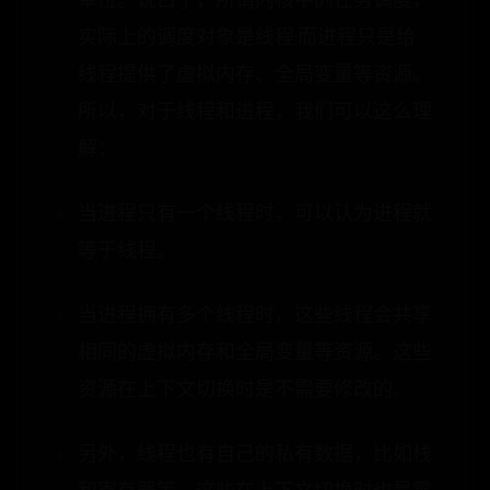
单位。说白了，所谓内核中的任务调度，
实际上的调度对象是线程;而进程只是给
线程提供了虚拟内存、全局变量等资源。
所以，对于线程和进程，我们可以这么理
解：
当进程只有一个线程时，可以认为进程就
等于线程。
当进程拥有多个线程时，这些线程会共享
相同的虚拟内存和全局变量等资源。这些
资源在上下文切换时是不需要修改的。
另外，线程也有自己的私有数据，比如栈