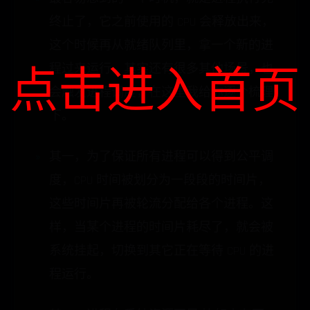
终止了，它之前使用的 CPU 会释放出来，
这个时候再从就绪队列里，拿一个新的进
程过来运行。其实还有很多其他场景，也
点击进入首页
会触发进程调度，在这里我给你逐个梳理
下。
其一，为了保证所有进程可以得到公平调
度，CPU 时间被划分为一段段的时间片，
这些时间片再被轮流分配给各个进程。这
样，当某个进程的时间片耗尽了，就会被
系统挂起，切换到其它正在等待 CPU 的进
程运行。