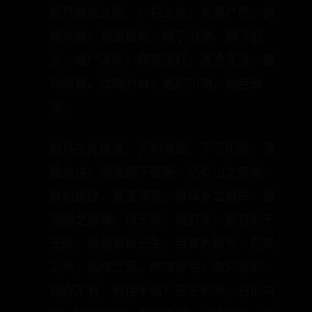
若乃岩坻之隈，沙石之嵚；毛翼产鷇，剖
卵成禽；凫雏离褷，鹤子淋渗。群飞侣
浴，戏广浮深；翔雾连轩，洩洩淫淫；翻
动成雷，扰翰为林；更相叫啸，诡色殊
音。
若乃三光既清，天地融朗。不泛阳侯，乘
蹻绝往；觌安期于蓬莱，见乔山之帝像。
群仙缥眇，餐玉清涯。履阜乡之留舄，被
羽翮之襂纚。翔天沼，戏穷溟；甄有形于
无欲，永悠悠以长生。且其为器也，包乾
之奥，括坤之区。惟神是宅，亦只是庐。
何奇不有，何怪不储？芒芒积流，含形内