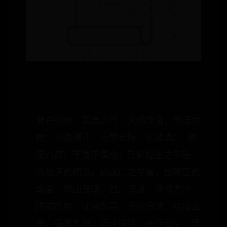
昔在帝妫，臣唐之代，天纲浡潏，为凋为
瘵；洪涛澜汗，万里无际；长波涾𣵺，迆
涎八裔。于是乎禹也，乃铲临崖之阜陆，
决陂潢而相沷。启龙门之岝峉，垦陵峦而
崭凿。群山既略，百川潜渫。泱漭澹泞，
腾波赴势。江河既导，万穴俱流，掎拔五
岳，竭涸九州。沥滴渗淫，荟蔚云雾，涓