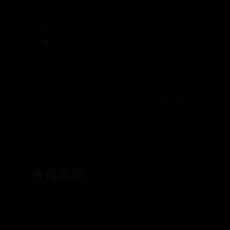
⏱️ 07-06
👁️ 6012
合作伙伴