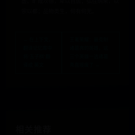
虚。旷哉坎德，卑以自居；弘往纳来，以
宗以都；品物类生，何有何无。
← 在上下文、
王者荣耀：最克制
翻译记忆库中
诸葛亮的英雄，这
将“五子棋"翻
三个英雄一选诸葛
译成 英文
亮直接废了 →
相关推荐