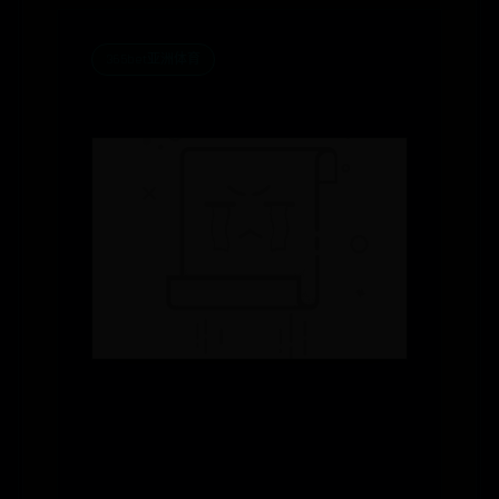
365bet亚洲体育
苹果手机如何唤
醒屏幕