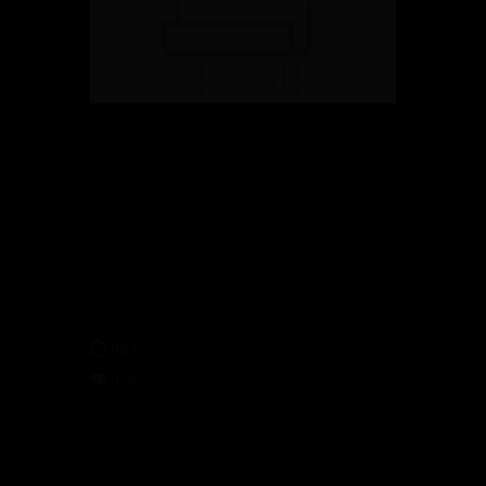
电路开发板中各
字母代表含义总
结
⏱️ 08-09
👁️ 938