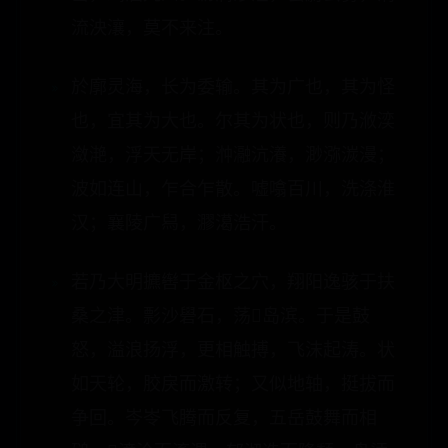
流泱瀼，莫不来注。
於廓灵海，长为委输。其为广也，其为怪
也，宜其为大也。尔其为状也，则乃浟湙
潋滟，浮天无岸；浺瀜沆瀁，渺㳽湠漫；
波如连山，乍合乍散。嘘噏百川，洗涤淮
汉；襄陵广舄，㶀㵧浩汗。
若乃大明㩠辔于金枢之穴，翔阳逸骇于扶
桑之津。彯沙礐石，荡𩘻岛滨。于是鼓
怒，溢浪扬浮，更相触搏，飞沫起涛。状
如天轮，胶戾而激转；又似地轴，挺拔而
争回。岑岺飞腾而反复，五岳鼓舞而相