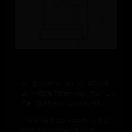
农产品交易软件app有什么？对于此问
题，小编整理了相关的内容，下边一上去
了解十款好用的农产品交易软件吧。
1、网上农博(湖北农博数字技术有限公司
提供技术和营运服务的电商软件)