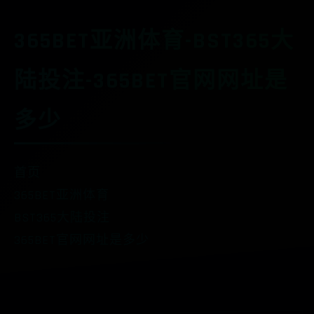
365BET亚洲体育-BST365大
陆投注-365BET官网网址是
多少
首页
365BET亚洲体育
BST365大陆投注
365BET官网网址是多少