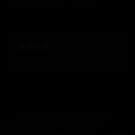
合作伙伴
Copyright ©
2026
365bet亚洲体育-bst365大陆投注-365bet官网网址