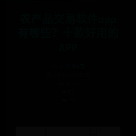
农产品交易软件app
有哪些？十款好用的
APP
365bet亚洲体育
⏱️ 2025-07-09 01:50:32
✍️ admin
👁️ 1716
❤️ 124