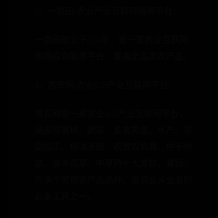
3、一亩田(农业产业互联网服务平台)
一亩田创立于2011年，是一家农业互联网
电商综合服务平台，覆盖全品类农产品，
4、惠农网(农业B2B产业互联网平台)
惠农网是一家农业B2B产业互联网平台，
涵盖猕猴桃、蔬菜、畜禽肉蛋、水产、农
副加工、粮油米面、农资农机具、种子种
苗、苗木花草、中草药十大类目，囊括2
万多个常规农产品品种，是农业从业者的
必备工具之一。