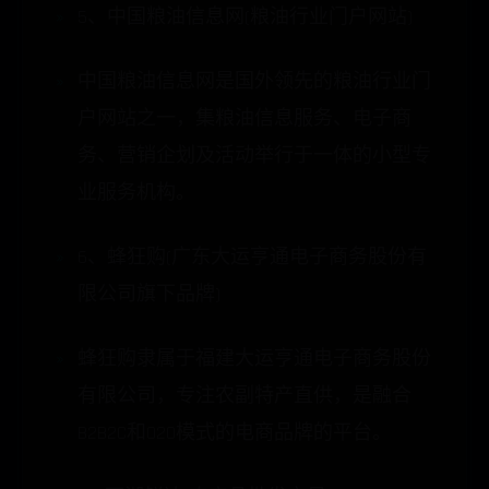
5、中国粮油信息网(粮油行业门户网站)
中国粮油信息网是国外领先的粮油行业门
户网站之一，集粮油信息服务、电子商
务、营销企划及活动举行于一体的小型专
业服务机构。
6、蜂狂购(广东大运亨通电子商务股份有
限公司旗下品牌)
蜂狂购隶属于福建大运亨通电子商务股份
有限公司，专注农副特产直供，是融合
B2B2C和O2O模式的电商品牌的平台。