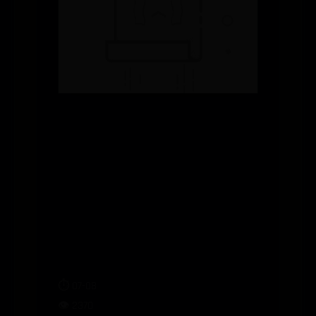
梦幻西游2023年
物理型神兽排名
榜，助你选择心
仪神兽
⏱️ 07-08
👁️ 2370