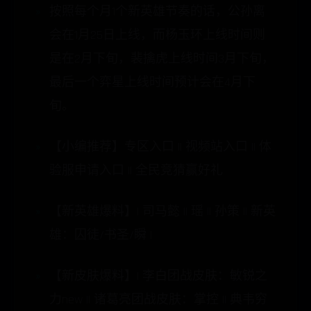
按照每个月1个新英雄节奏的话，公孙离
会在1月25日上线，而杨玉环上线时间则
是在2月下旬，裴擒虎上线时间3月下旬，
最后一个弈星上线时间预计会在4月下
旬。
【小编推荐】专区入口 || 视频站入口 || 体
验服申请入口 || 全民竞猜赢好礼
【新英雄爆料】| 司马懿 || 瑶 || 孙策 || 新英
雄：囚徒/书圣/瞬 |
【新皮肤爆料】| 李白团战皮肤：敏锐之
力new || 诸葛亮团战皮肤：掌控 || 典韦穷