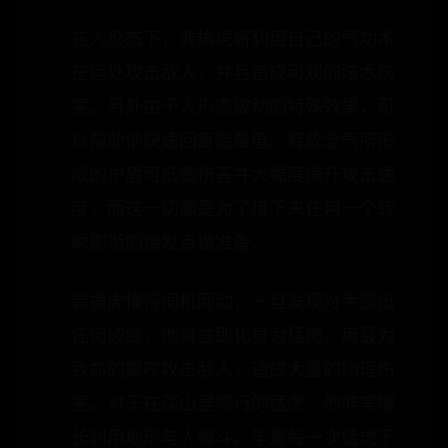
在人形态下，裴擒虎将利用自己的气功术
在远处攻击敌人，并且造成可观的法术伤
害。另外由于人形态被动的特殊效果，可
以帮助他快速回复能量值。释放念气所形
成的护盾可抵御伤害并大幅度提升攻击速
度，而这一切都是为了接下来任何一个转
瞬即逝的爆发点做准备。
裴擒虎懂得伺机而动，一旦发现对手露出
任何破绽，他将立即化身为猛虎，用最为
致命的撕咬攻击敌人，造成大量的物理伤
害。对于在深山里修行的猛虎，他非常擅
长利用地形与人缠斗。毕竟每一次猛虎下