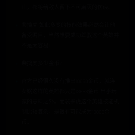
山，都将给敌人留下不可磨灭的伤痕。
裴擒虎 如此多变的技能效果必然会让他
备受瞩目，当然想要成功驾驭这个英雄并
不是太容易!
裴擒虎多少金币?
官方已经很久没有推出18888金币，就连
女娲这样的英雄都只是13888金币 出乎玩
家的意料之外。而裴擒虎这个英雄技能机
制比较复杂，是很有可能成为18888金
币。