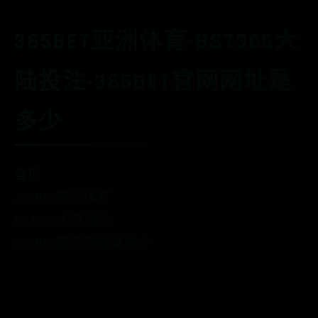
365BET亚洲体育-BST365大
陆投注-365BET官网网址是
多少
首页
365BET亚洲体育
BST365大陆投注
365BET官网网址是多少