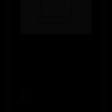
电风扇的简笔画
步骤视频（共11
张）
⏱️ 07-12
👁️ 1898