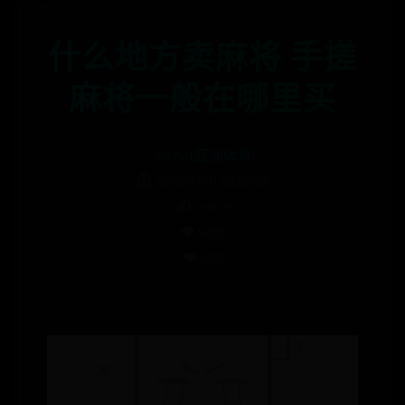
什么地方卖麻将 手搓
麻将一般在哪里买
365bet亚洲体育
⏱️ 2025-07-01 06:52:48
✍️ admin
👁️ 9783
❤️ 422