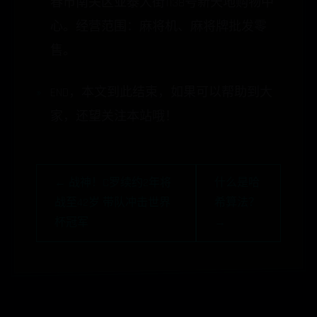
春市南关区亚泰大街1138号新天地购物中
心。经营范围：麻将机、麻将牌批发零
售。
END，本文到此结束，如果可以帮助到大
家，还望关注本站哦！
← 战神！C罗续约2年将
什么是哈
战至42岁 带队冲击世界
希算法？
杯冠军
→