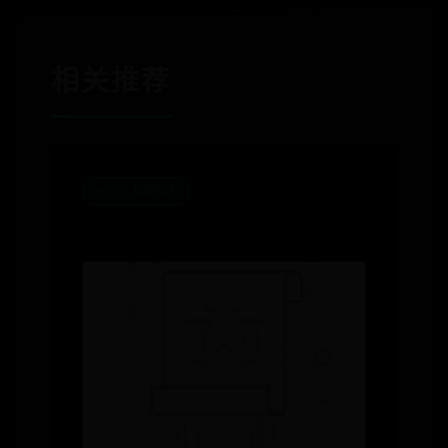
相关推荐
bst365大陆投注