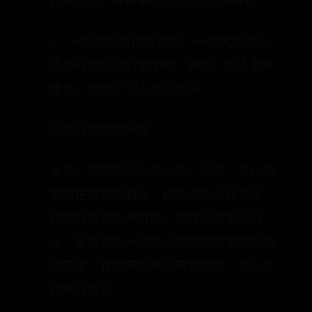
的棋牌店，麻将桌店内可以买到麻将。
5、一般的杂货批发市场，一般大型菜市
场都有卖杂货的集中地。麻将，四人骨牌
博戏，流行于华人文化圈中。
实体店哪里卖麻将
商场、棋牌游戏用品商店。商场：可以到
您所在城市的商场，找到游戏用具专区，
找到麻将桌及麻将牌。棋牌游戏用品商
店：在城市中一些较大的棋牌类游戏用品
商店里，有卖麻将桌及麻将牌的，可以在
此进行购买。