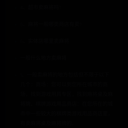
4、超市卖麻将吗?
5、麻将一般哪类商店有卖?
6、实体店哪里卖麻将
一般什么地方卖麻将
1、一般卖麻将的地方包括但不限于以下
几个：商场：您可以到您所在城市的商
场，找到游戏用具专区，找到麻将桌及麻
将牌。棋牌游戏用品商店：在您所在的城
市中一些较大的棋牌类游戏用品商店里，
有卖麻将桌及麻将牌的。