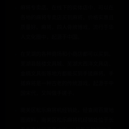
麻将专卖店。在线下的实体店中，可以在
各地的麻将专卖店买到麻将，价格实惠且
质量好。麻将，四人骨牌博戏，流行于华
人文化圈中，起源于中国。
在芜湖的各种商场和小商店都可以买到。
芜湖县鼓楼文具城、芜湖大西洋文具店、
金楠文具街等地方都能买到手搓麻将。手
搓麻将是一种古老的传统游戏，起源于中
国宋代，又叫做手搓子。
南关区松乐麻将机经销处。经查阅百度地
图资料，南关区松乐麻将机经销处位于长