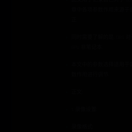
章中各项参数作用来源于自
正.
同时需要了解的是, OBS 对于
GPU 非笔记本.
本文中的参数选择适用于
数作用进行调节.
正文:
1. 录像设置:
录像格式: