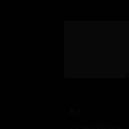
概述:
此文用于记录自己对于 OB