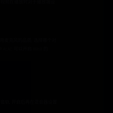
编码的视频在播放时对于播放端设
于使用麦克风的品质, 选择哪个对
 可以开启 Bilibili 的
音轨, 开启后再在混音器设置