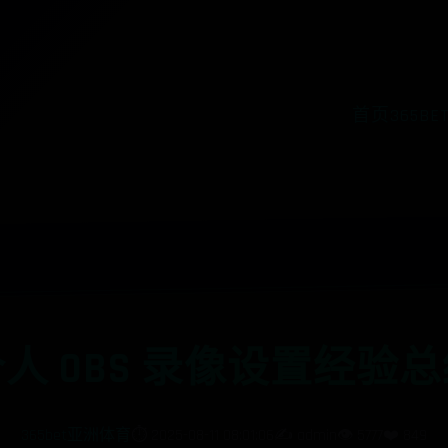
首页
365B
人 OBS 录像设置经验
365bet亚洲体育
⏱️ 2025-08-11 08:01:06
✍️ admin
👁️ 5777
❤️ 849