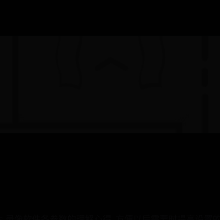
S 录像软件各参数的理解心得, 方便以后需要时提高设置的效