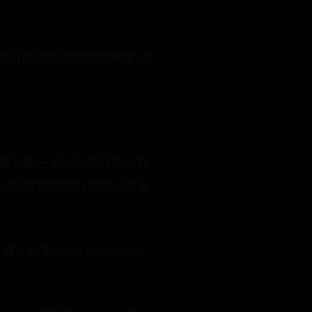
率. 以提升高动态画面的清晰度. 使
制前就判断出录制的视频的大致
率 (以能够获得较好的视频清晰
最大码率15000 Kbps30000