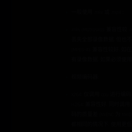
一般使用 .mkv 或 .mp4 :
.mkv (Matroska)
丢失全部录像数据, 但也不能
(MPEG-4): 兼容性较好
有录像数据, 如果必须使用 .
视频编码器:
x264: 仅调用 cpu 进
H.264: 兼容性好, 同
码的质量差 (NVENC 为 NVI
都相同的情况下, 使用更低