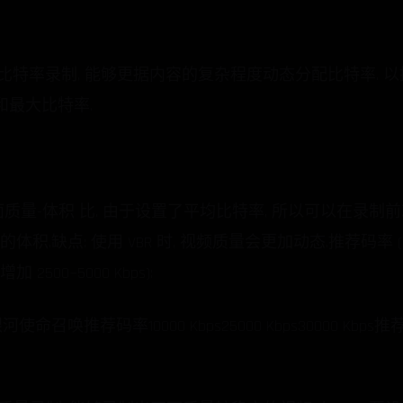
trates): 可变比特率录制, 能够更据内容的复杂程度动态分配比特
最大比特率.
面质量-体积 比. 由于设置了平均比特率, 所以可以在录
的体积.缺点: 使用 VBR 时, 视频质量会更加动态.推荐码
500~5000 Kbps):
使命召唤推荐码率10000 Kbps25000 Kbps30000 Kbps推荐