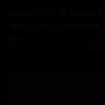
365BET亚洲体育-BST365大
陆投注-365BET官网网址是
多少
个