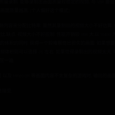
ilty): 恒定质量录制, 能够录制出画面质量较稳定的视频, 与 VBR 
小则画面质量越高. (个人偏好这个模式)
视频内容来分配比特率, 虽然其录制出的视频大小不好估算, 但
.缺点: 视频大小不好控制. 性能开销较 VBR 大.以 1440
接受的体积的同时, 获得一个较难察觉出损失的画面. 如果
频体积则可以选择 25 左右. 如果觉得录制出的视频太大, 可以
来压一遍.
 以及 Minecraft 等画面内容不太复杂的游戏时, 输出的
法接受.